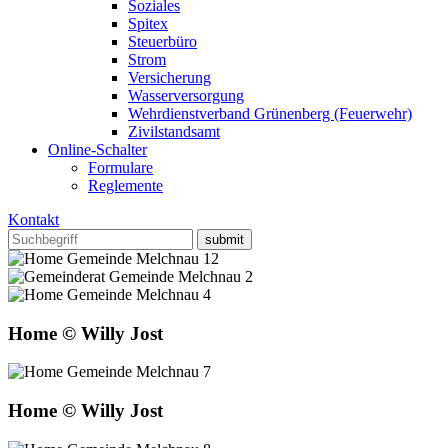
Soziales
Spitex
Steuerbüro
Strom
Versicherung
Wasserversorgung
Wehrdienstverband Grünenberg (Feuerwehr)
Zivilstandsamt
Online-Schalter
Formulare
Reglemente
Kontakt
Home © Willy Jost
Home © Willy Jost