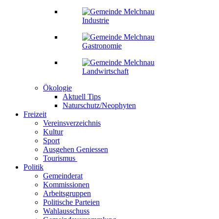
Industrie
Gastronomie
Landwirtschaft
Ökologie
Aktuell Tips
Naturschutz/Neophyten
Freizeit
Vereinsverzeichnis
Kultur
Sport
Ausgehen Geniessen
Tourismus
Politik
Gemeinderat
Kommissionen
Arbeitsgruppen
Politische Parteien
Wahlausschuss