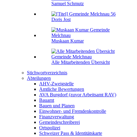
Samuel Schmutz
Doris Jost
Muskaan Kumar
Alle Mitarbeitenden Übersicht
Stichwortverzeichnis
Abteilungen
AHV-Zweigstelle
Amtliche Bewertungen
AVA Burgdorf (zuvor Arbeitsamt RAV)
Bauamt
Bauen und Planen
Einwohner- und Fremdenkontrolle
Finanzverwaltung
Gemeindeschreiberei
Ortspolizei
Schweizer Pass & Identitätskarte