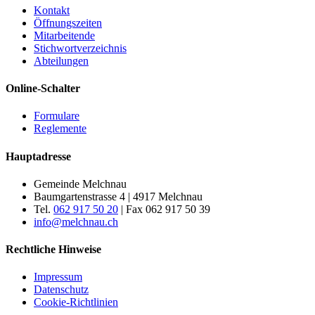
Kontakt
Öffnungszeiten
Mitarbeitende
Stichwortverzeichnis
Abteilungen
Online-Schalter
Formulare
Reglemente
Hauptadresse
Gemeinde Melchnau
Baumgartenstrasse 4 | 4917 Melchnau
Tel.
062 917 50 20
| Fax 062 917 50 39
info@melchnau.ch
Rechtliche Hinweise
Impressum
Datenschutz
Cookie-Richtlinien