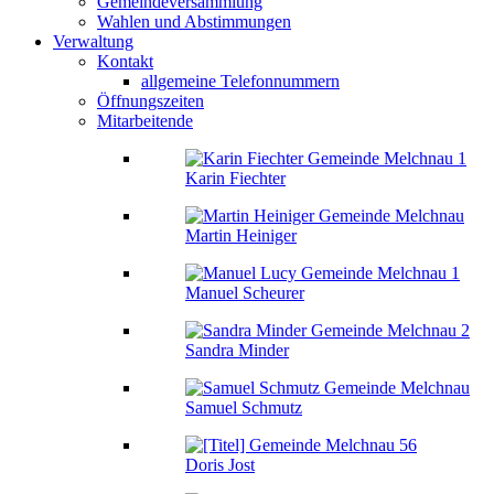
Gemeindeversammlung
Wahlen und Abstimmungen
Verwaltung
Kontakt
allgemeine Telefonnummern
Öffnungszeiten
Mitarbeitende
Karin Fiechter
Martin Heiniger
Manuel Scheurer
Sandra Minder
Samuel Schmutz
Doris Jost