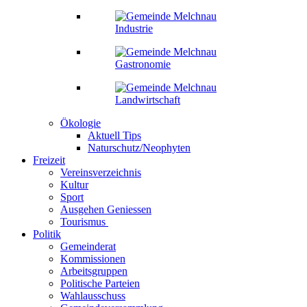
Industrie
Gastronomie
Landwirtschaft
Ökologie
Aktuell Tips
Naturschutz/Neophyten
Freizeit
Vereinsverzeichnis
Kultur
Sport
Ausgehen Geniessen
Tourismus
Politik
Gemeinderat
Kommissionen
Arbeitsgruppen
Politische Parteien
Wahlausschuss