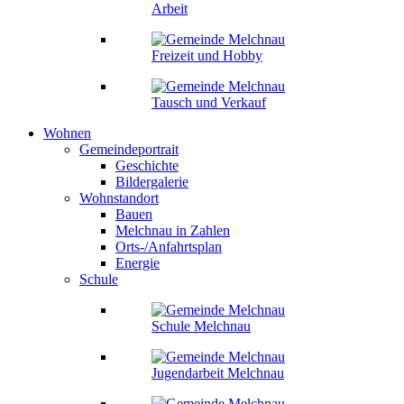
Arbeit
Freizeit und Hobby
Tausch und Verkauf
Wohnen
Gemeindeportrait
Geschichte
Bildergalerie
Wohnstandort
Bauen
Melchnau in Zahlen
Orts-/Anfahrtsplan
Energie
Schule
Schule Melchnau
Jugendarbeit Melchnau