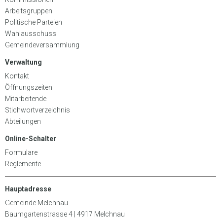
Arbeitsgruppen
Politische Parteien
Wahlausschuss
Gemeindeversammlung
Verwaltung
Kontakt
Öffnungszeiten
Mitarbeitende
Stichwortverzeichnis
Abteilungen
Online-Schalter
Formulare
Reglemente
Hauptadresse
Gemeinde Melchnau
Baumgartenstrasse 4 | 4917 Melchnau