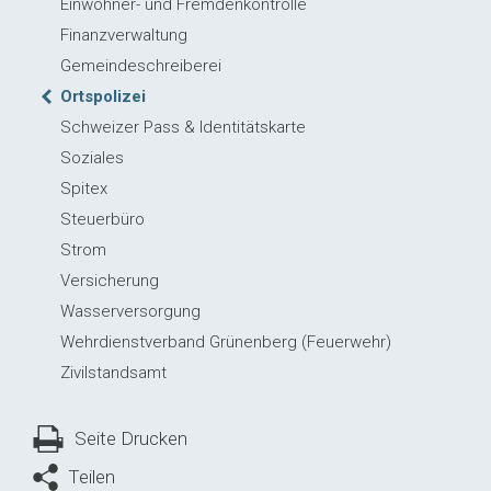
Einwohner- und Fremdenkontrolle
Finanzverwaltung
Gemeindeschreiberei
Ortspolizei
Schweizer Pass & Identitätskarte
Soziales
Spitex
Steuerbüro
Strom
Versicherung
Wasserversorgung
Wehrdienstverband Grünenberg (Feuerwehr)
Zivilstandsamt
Seite Drucken
Teilen