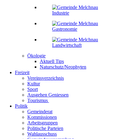
Industrie
Gastronomie
Landwirtschaft
Ökologie
Aktuell Tips
Naturschutz/Neophyten
Freizeit
Vereinsverzeichnis
Kultur
Sport
Ausgehen Geniessen
Tourismus
Politik
Gemeinderat
Kommissionen
Arbeitsgruppen
Politische Parteien
Wahlausschuss