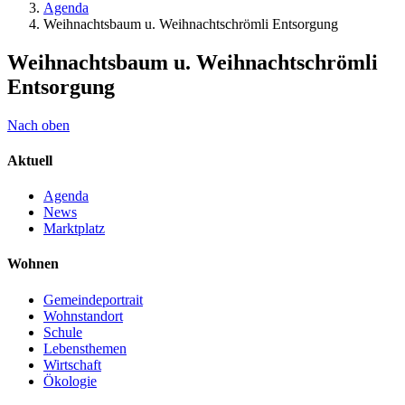
Agenda
Weihnachtsbaum u. Weihnachtschrömli Entsorgung
Weihnachtsbaum u. Weihnachtschrömli
Entsorgung
Nach oben
Aktuell
Agenda
News
Marktplatz
Wohnen
Gemeindeportrait
Wohnstandort
Schule
Lebensthemen
Wirtschaft
Ökologie