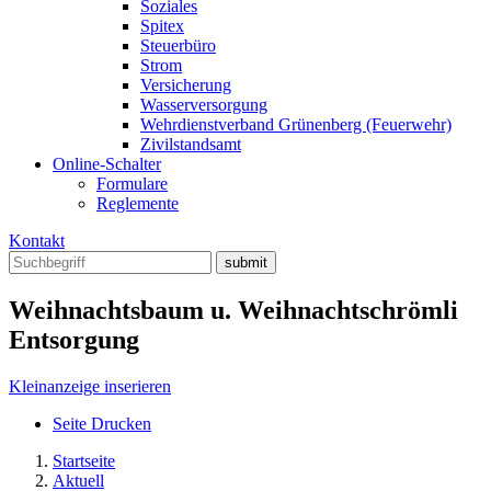
Soziales
Spitex
Steuerbüro
Strom
Versicherung
Wasserversorgung
Wehrdienstverband Grünenberg (Feuerwehr)
Zivilstandsamt
Online-Schalter
Formulare
Reglemente
Kontakt
Weihnachtsbaum u. Weihnachtschrömli
Entsorgung
Kleinanzeige inserieren
Seite Drucken
Startseite
Aktuell