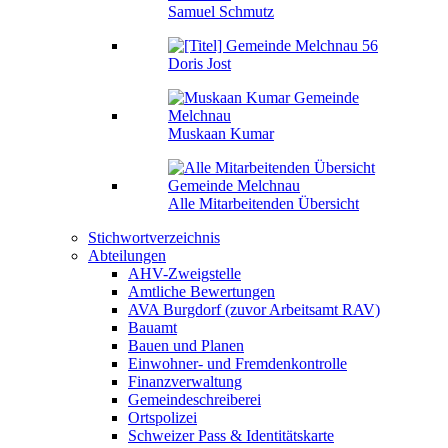
Samuel Schmutz
Doris Jost
Muskaan Kumar
Alle Mitarbeitenden Übersicht
Stichwortverzeichnis
Abteilungen
AHV-Zweigstelle
Amtliche Bewertungen
AVA Burgdorf (zuvor Arbeitsamt RAV)
Bauamt
Bauen und Planen
Einwohner- und Fremdenkontrolle
Finanzverwaltung
Gemeindeschreiberei
Ortspolizei
Schweizer Pass & Identitätskarte