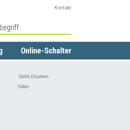
Kontakt
g
Online-Schalter
Freie Lehrstelle
Seite Drucken
Teilen