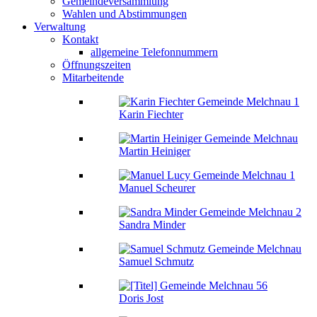
Gemeindeversammlung
Wahlen und Abstimmungen
Verwaltung
Kontakt
allgemeine Telefonnummern
Öffnungszeiten
Mitarbeitende
Karin Fiechter
Martin Heiniger
Manuel Scheurer
Sandra Minder
Samuel Schmutz
Doris Jost