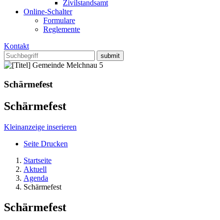
Zivilstandsamt
Online-Schalter
Formulare
Reglemente
Kontakt
Schärmefest
Schärmefest
Kleinanzeige inserieren
Seite Drucken
Startseite
Aktuell
Agenda
Schärmefest
Schärmefest