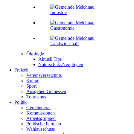
Industrie
Gastronomie
Landwirtschaft
Ökologie
Aktuell Tips
Naturschutz/Neophyten
Freizeit
Vereinsverzeichnis
Kultur
Sport
Ausgehen Geniessen
Tourismus
Politik
Gemeinderat
Kommissionen
Arbeitsgruppen
Politische Parteien
Wahlausschuss