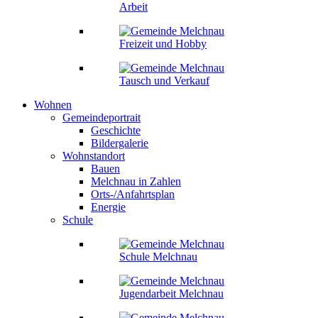
Arbeit
Freizeit und Hobby
Tausch und Verkauf
Wohnen
Gemeindeportrait
Geschichte
Bildergalerie
Wohnstandort
Bauen
Melchnau in Zahlen
Orts-/Anfahrtsplan
Energie
Schule
Schule Melchnau
Jugendarbeit Melchnau