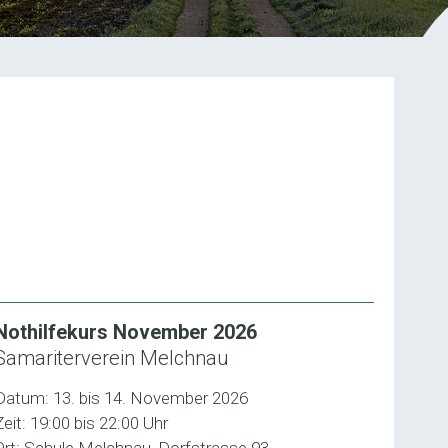
Nothilfekurs November 2026
Samariterverein Melchnau
Datum: 13. bis 14. November 2026
Zeit: 19:00 bis 22:00 Uhr
Ort: Schule Melchnau, Dorfstrasse 93,