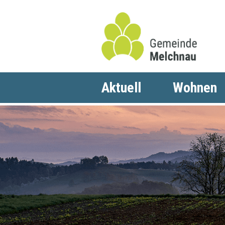
Aktuell
Wohnen