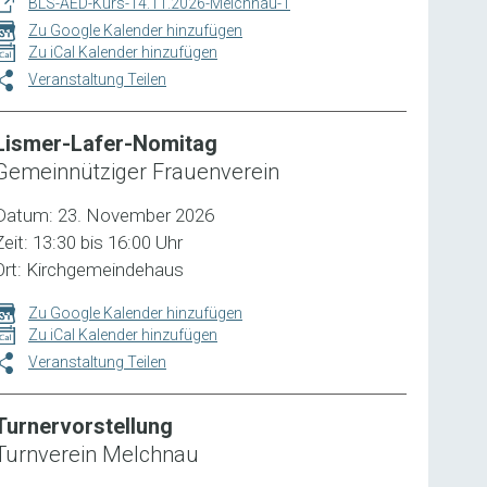
BLS-AED-Kurs-14.11.2026-Melchnau-1
Zu Google Kalender hinzufügen
Zu iCal Kalender hinzufügen
Veranstaltung Teilen
Lismer-Lafer-Nomitag
Gemeinnütziger Frauenverein
Datum: 23. November 2026
Zeit: 13:30 bis 16:00 Uhr
Ort: Kirchgemeindehaus
Zu Google Kalender hinzufügen
Zu iCal Kalender hinzufügen
Veranstaltung Teilen
Turnervorstellung
Turnverein Melchnau