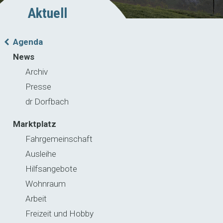
Aktuell
Agenda
News
Archiv
Presse
dr Dorfbach
Marktplatz
Fahrgemeinschaft
Ausleihe
Hilfsangebote
Wohnraum
Arbeit
Freizeit und Hobby