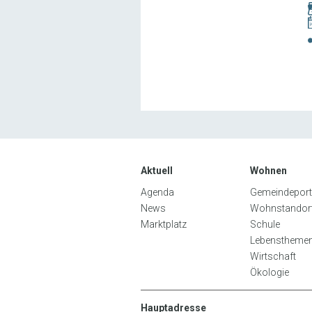
Aktuell
Wohnen
Agenda
Gemeindeportr
News
Wohnstandor
Marktplatz
Schule
Lebenstheme
Wirtschaft
Ökologie
Hauptadresse