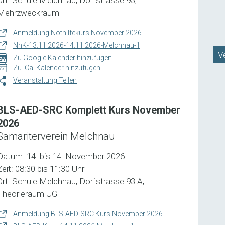
Mehrzweckraum
Anmeldung Nothilfekurs November 2026
NhK-13.11.2026-14.11.2026-Melchnau-1
V
Zu Google Kalender hinzufügen
Zu iCal Kalender hinzufügen
Veranstaltung Teilen
BLS-AED-SRC Komplett Kurs November
2026
Samariterverein Melchnau
Datum: 14. bis 14. November 2026
Zeit: 08:30 bis 11:30 Uhr
Ort: Schule Melchnau, Dorfstrasse 93 A,
Theorieraum UG
Anmeldung BLS-AED-SRC Kurs November 2026