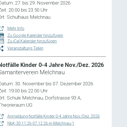
Datum: 27. bis 29. November 2026
Zeit: 20:00 bis 23:50 Uhr
Ort: Schulhaus Melchnau
Mehr Info
Zu Google Kalender hinzufügen
Zu iCal Kalender hinzufügen
Veranstaltung Teilen
Notfälle Kinder 0-4 Jahre Nov./Dez. 2026
Samariterverein Melchnau
Datum: 30. November bis 07. Dezember 2026
Zeit: 19:00 bis 22:00 Uhr
Ort: Schule Melchnau, Dorfstrasse 93 A,
Theorieraum UG
Anmeldung Notfälle Kinder 0-4 Jahre Nov./Dez. 2026
NbK-30.11.26-07.12.26-in-Melchnau-1